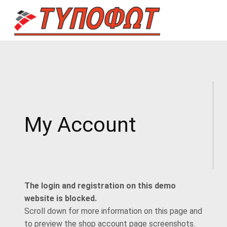
TYPOFOT
ΠΟΛΥΜΗΧΑΝΉΜΑΤΑ – ΕΚΤΥΠΩΤΈΣ – SCANNER – FAX – ΕΠΙΣΚΕΥΈΣ
My Account
The login and registration on this demo
website is blocked.
Scroll down for more information on this page and
to preview the shop account page screenshots.