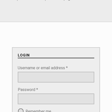
LOGIN
Username or email address
*
Password
*
Remember me